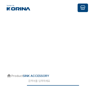
Product
견고하고 섬세한 기술로 고객의 NEEDS를 반영하며
제품의 품질과 안정성을 보장합니다.
Product
SINK ACCESSORY