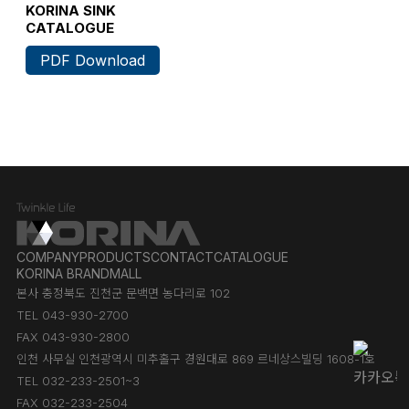
KORINA SINK
CATALOGUE
PDF Download
COMPANY
PRODUCTS
CONTACT
CATALOGUE
KORINA BRANDMALL
본사 충정북도 진천군 문백면 농다리로 102
TEL 043-930-2700
FAX 043-930-2800
인천 사무실 인천광역시 미추홀구 경원대로 869 르네상스빌딩 1608-1호
TEL 032-233-2501~3
FAX 032-233-2504